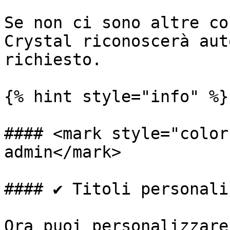
Se non ci sono altre co
Crystal riconoscerà aut
richiesto.

{% hint style="info" %}

#### <mark style="color
admin</mark>

#### ✔️ Titoli personali
Ora puoi personalizzare