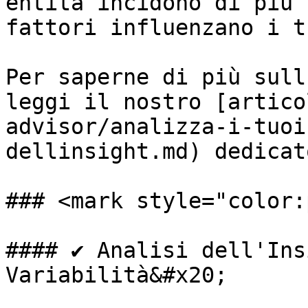
entità incidono di più 
fattori influenzano i t
Per saperne di più sull
leggi il nostro [artico
advisor/analizza-i-tuoi
dellinsight.md) dedicat
### <mark style="color:
#### ✔️ Analisi dell'Ins
Variabilità&#x20;
