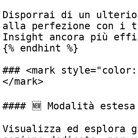
Disporrai di un ulterio
alla perfezione con i t
Insight ancora più effi
{% endhint %}

### <mark style="color:
</mark>

#### 🆕 Modalità estesa
Visualizza ed esplora g