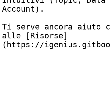
intuitivi (Topic, Data 
Account).

Ti serve ancora aiuto c
alle [Risorse]