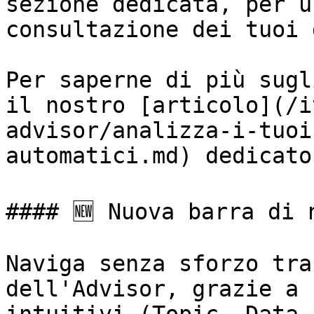
sezione dedicata, per u
consultazione dei tuoi 
Per saperne di più sugl
il nostro [articolo](/i
advisor/analizza-i-tuoi
automatici.md) dedicato
#### 🆕 Nuova barra di n
Naviga senza sforzo tra
dell'Advisor, grazie a 