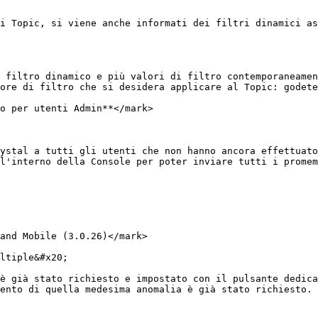
i Topic, si viene anche informati dei filtri dinamici as
 filtro dinamico e più valori di filtro contemporaneamen
ore di filtro che si desidera applicare al Topic: godete
o per utenti Admin**</mark>

ystal a tutti gli utenti che non hanno ancora effettuato
l'interno della Console per poter inviare tutti i promem
and Mobile (3.0.26)</mark>

ltiple&#x20;

è già stato richiesto e impostato con il pulsante dedica
ento di quella medesima anomalia è già stato richiesto.
