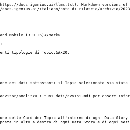
https://docs.igenius.ai/llms.txt). Markdown versions of 
/docs.igenius.ai/italiano/note-di-rilascio/archivio/2023
and Mobile (3.0.26)</mark>

i

enti tipologie di Topic:&#x20;

one dei dati sottostanti il Topic selezionato sia stata 
advisor/analizza-i-tuoi-dati/avvisi.md) per essere infor
one delle Card dei Topic all'interno di ogni Data Story 
posta in alto a destra di ogni Data Story e di ogni sezi