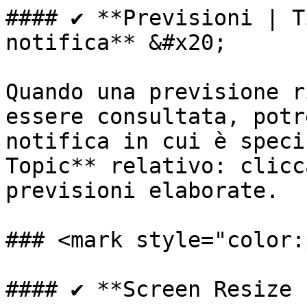
#### ✔️ **Previsioni | T
notifica** &#x20;

Quando una previsione r
essere consultata, potr
notifica in cui è speci
Topic** relativo: clicc
previsioni elaborate.

### <mark style="color:
#### ✔️ **Screen Resize 