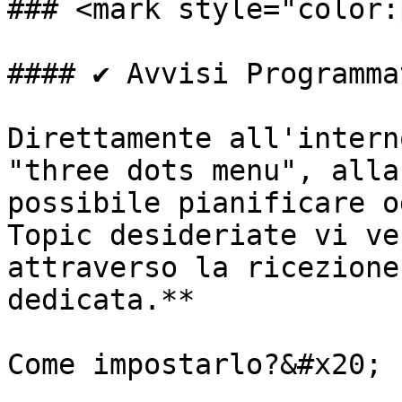
### <mark style="color:
#### ✔️ Avvisi Programmat
Direttamente all'intern
"three dots menu", alla
possibile pianificare o
Topic desideriate vi ve
attraverso la ricezione
dedicata.**

Come impostarlo?&#x20;
