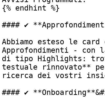
{% endhint %}

#### ✔️ **Approfondiment
Abbiamo esteso le card 
Approfondimenti - con l
di tipo Highlights: tro
testuale rinnovato** pe
ricerca dei vostri insi
#### ✔️ **Onboarding**&#