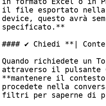
in formato Excel o in P
il file esportato nella
device, questo avrà sem
specificato.**

#### ✔️ Chiedi **| Conte
Quando richiedete un To
attraverso il pulsante 
**mantenere il contesto
procedete nella convers
filtri per saperne di pi