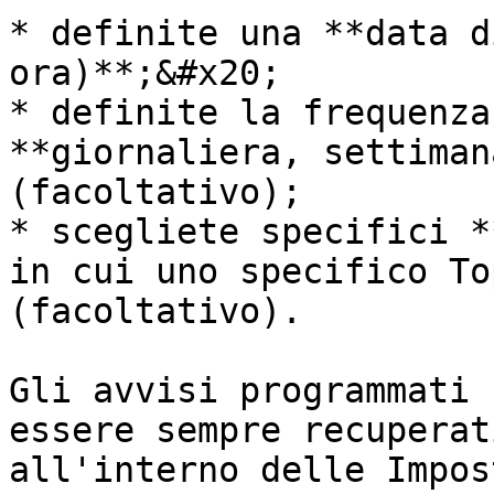
* definite una **data d
ora)**;&#x20;

* definite la frequenza
**giornaliera, settiman
(facoltativo);

* scegliete specifici *
in cui uno specifico To
(facoltativo).

Gli avvisi programmati 
essere sempre recuperat
all'interno delle Impos