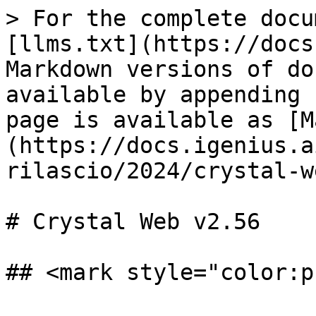
> For the complete docu
[llms.txt](https://docs
Markdown versions of do
available by appending 
page is available as [M
(https://docs.igenius.a
rilascio/2024/crystal-w
# Crystal Web v2.56

## <mark style="color:p