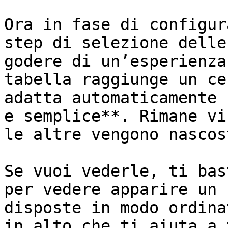
Ora in fase di configur
step di selezione delle
godere di un’esperienza
tabella raggiunge un ce
adatta automaticamente 
e semplice**. Rimane vi
le altre vengono nascost
Se vuoi vederle, ti bas
per vedere apparire un 
disposte in modo ordina
in alto che ti aiuta a 