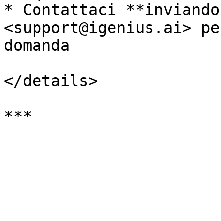
* Contattaci **inviando
<support@igenius.ai> pe
domanda

</details>
