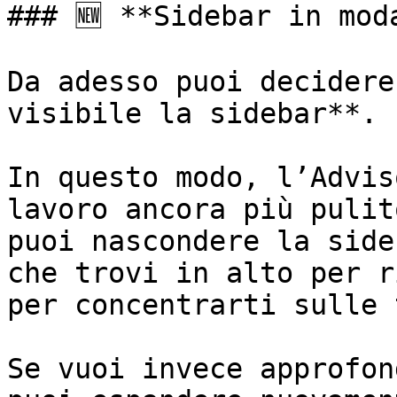
### 🆕 **Sidebar in mod
Da adesso puoi decidere
visibile la sidebar**.

In questo modo, l’Advis
lavoro ancora più pulit
puoi nascondere la side
che trovi in alto per r
per concentrarti sulle 
Se vuoi invece approfon