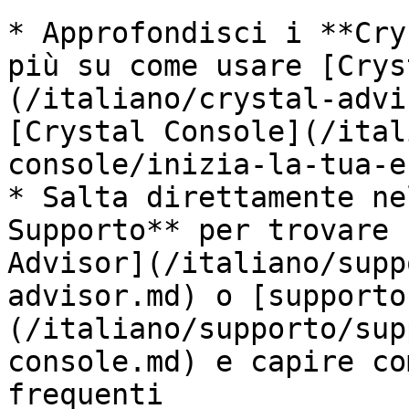
* Approfondisci i **Cry
più su come usare [Crys
(/italiano/crystal-advi
[Crystal Console](/ital
console/inizia-la-tua-e
* Salta direttamente ne
Supporto** per trovare 
Advisor](/italiano/supp
advisor.md) o [supporto
(/italiano/supporto/sup
console.md) e capire co
frequenti
