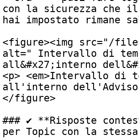
con la sicurezza che il
hai impostato rimane sa
<figure><img src="/file
alt=" Intervallo di tem
all&#x27;interno dell&#
<p> <em>Intervallo di t
all'interno dell'Adviso
</figure>

### ✔️ **Risposte contes
per Topic con la stessa