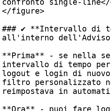
confronto single-line</
</figure>

### ✔️ **Intervallo di t
all'interno dell'Advisor
**Prima** - se nella se
intervallo di tempo per
logout e login di nuovo
filtro personalizzato n
reimpostava in automati
**Ora** - puoi fare log