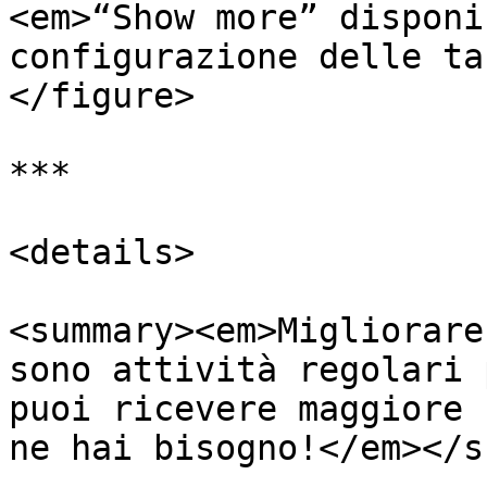
<em>“Show more” disponi
configurazione delle ta
</figure>

***

<details>

<summary><em>Migliorare
sono attività regolari 
puoi ricevere maggiore 
ne hai bisogno!</em></s