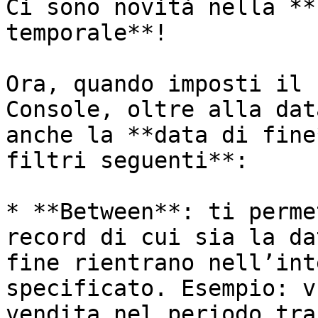
Ci sono novità nella **
temporale**!

Ora, quando imposti il 
Console, oltre alla dat
anche la **data di fine
filtri seguenti**:

* **Between**: ti perme
record di cui sia la da
fine rientrano nell’int
specificato. Esempio: v
vendita nel periodo tra