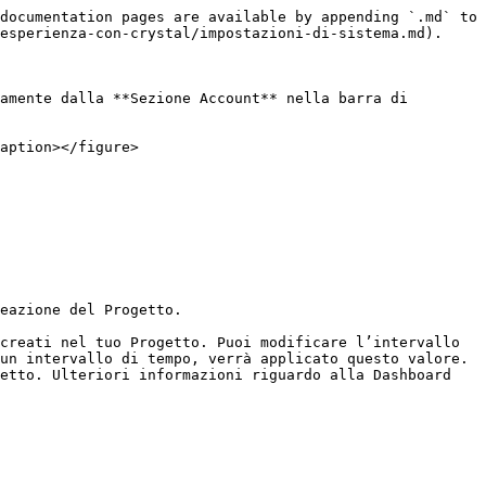
documentation pages are available by appending `.md` to 
esperienza-con-crystal/impostazioni-di-sistema.md).

amente dalla **Sezione Account** nella barra di 
aption></figure>

eazione del Progetto.

creati nel tuo Progetto. Puoi modificare l’intervallo 
un intervallo di tempo, verrà applicato questo valore.

etto. Ulteriori informazioni riguardo alla Dashboard 