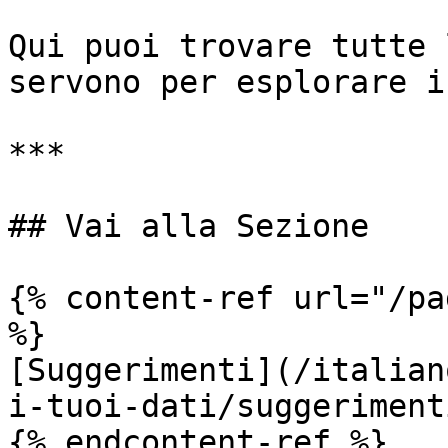
Qui puoi trovare tutte 
servono per esplorare i
***

## Vai alla Sezione

{% content-ref url="/pa
%}

[Suggerimenti](/italian
i-tuoi-dati/suggeriment
{% endcontent-ref %}
