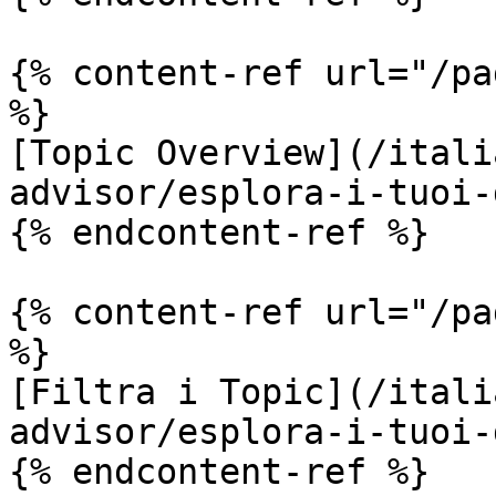
{% content-ref url="/pa
%}

[Topic Overview](/itali
advisor/esplora-i-tuoi-
{% endcontent-ref %}

{% content-ref url="/pa
%}

[Filtra i Topic](/itali
advisor/esplora-i-tuoi-
{% endcontent-ref %}
