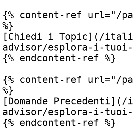
{% content-ref url="/pa
%}

[Chiedi i Topic](/itali
advisor/esplora-i-tuoi-
{% endcontent-ref %}

{% content-ref url="/pa
%}

[Domande Precedenti](/i
advisor/esplora-i-tuoi-