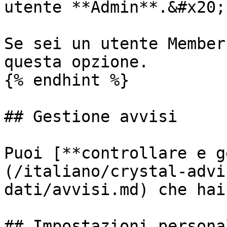
utente **Admin**.&#x20;

Se sei un utente Member
questa opzione.

{% endhint %}

## Gestione avvisi

Puoi [**controllare e g
(/italiano/crystal-advi
dati/avvisi.md) che hai
## Impostazioni personal