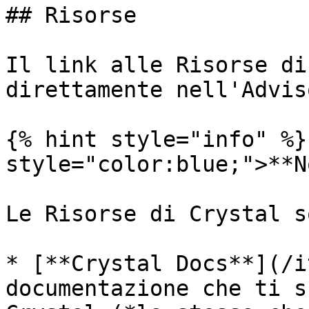
## Risorse

Il link alle Risorse di
direttamente nell'Adviso
{% hint style="info" %}
style="color:blue;">**N
Le Risorse di Crystal s
* [**Crystal Docs**](/i
documentazione che ti s