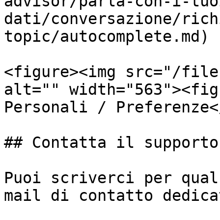
advisor/parla-con-i-tuo
dati/conversazione/rich
topic/autocomplete.md)

<figure><img src="/file
alt="" width="563"><fig
Personali / Preferenze<
## Contatta il supporto

Puoi scriverci per qual
mail di contatto dedicat