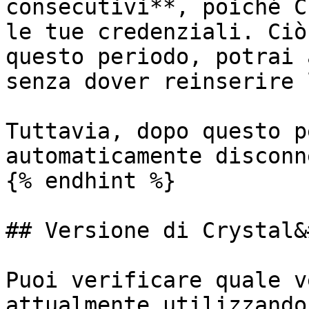
consecutivi**, poiché C
le tue credenziali. Ciò
questo periodo, potrai 
senza dover reinserire 
Tuttavia, dopo questo p
automaticamente disconn
{% endhint %}

## Versione di Crystal&
Puoi verificare quale v
attualmente utilizzando.