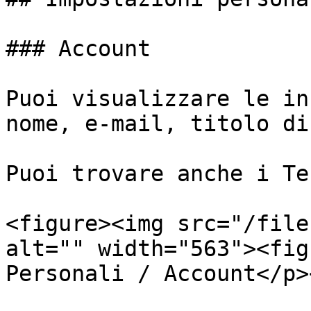
### Account

Puoi visualizzare le in
nome, e-mail, titolo di
Puoi trovare anche i Te
<figure><img src="/file
alt="" width="563"><fig
Personali / Account</p>