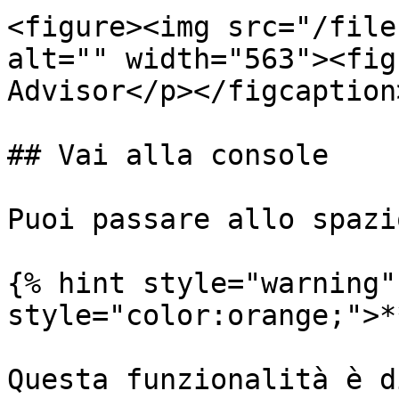
<figure><img src="/file
alt="" width="563"><fig
Advisor</p></figcaption
## Vai alla console

Puoi passare allo spazi
{% hint style="warning"
style="color:orange;">*
Questa funzionalità è d